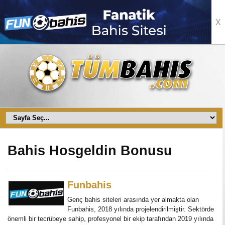
X
Bahis Hosgeldin Bonusu
Funbahis
Genç bahis siteleri arasında yer almakta olan
Funbahis, 2018 yılında projelendirilmiştir. Sektörde
önemli bir tecrübeye sahip, profesyonel bir ekip tarafından 2019 yılında