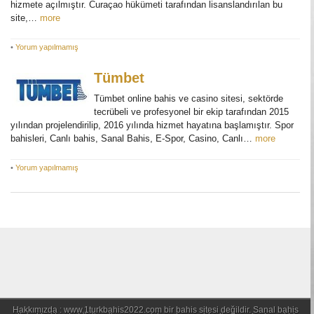
hizmete açılmıştır. Curaçao hükümeti tarafından lisanslandırılan bu
site,…
more
•
Yorum yapılmamış
Tümbet
Tümbet online bahis ve casino sitesi, sektörde
tecrübeli ve profesyonel bir ekip tarafından 2015
yılından projelendirilip, 2016 yılında hizmet hayatına başlamıştır. Spor
bahisleri, Canlı bahis, Sanal Bahis, E-Spor, Casino, Canlı…
more
•
Yorum yapılmamış
Hakkımızda : www.1turkbahis2022.com bir bahis sitesi değildir. Sanal bahis