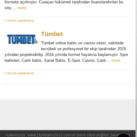
hizmete açılmıştır. Curaçao hükümeti tarafından lisanslandırılan bu
site,…
more
•
Yorum yapılmamış
Tümbet
Tümbet online bahis ve casino sitesi, sektörde
tecrübeli ve profesyonel bir ekip tarafından 2015
yılından projelendirilip, 2016 yılında hizmet hayatına başlamıştır. Spor
bahisleri, Canlı bahis, Sanal Bahis, E-Spor, Casino, Canlı…
more
•
Yorum yapılmamış
Hakkımızda : www.1turkbahis2022.com bir bahis sitesi değildir. Sanal bahis