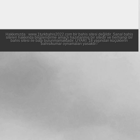
Hakkımızda : www.1turkbahis2022.com bir bahis sitesi değildir. Sanal bahis
siteleri hakkında bilgilendirme amaçlı hazırlanmış bir sitedir ve herhangi bir
bahis sitesi ile bağı bulunmamaktadır. UYARI: 18 yaşından küçüklerin
bahis/kumar oynamaları yasaktır.!