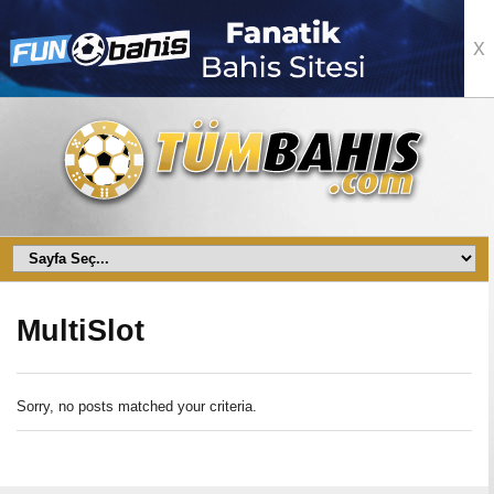
X
MultiSlot
Sorry, no posts matched your criteria.