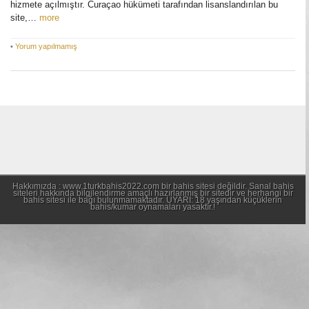
hizmete açılmıştır. Curaçao hükümeti tarafından lisanslandırılan bu
site,…
more
•
Yorum yapılmamış
Hakkımızda : www.1turkbahis2022.com bir bahis sitesi değildir. Sanal bahis
siteleri hakkında bilgilendirme amaçlı hazırlanmış bir sitedir ve herhangi bir
bahis sitesi ile bağı bulunmamaktadır. UYARI: 18 yaşından küçüklerin
bahis/kumar oynamaları yasaktır.!