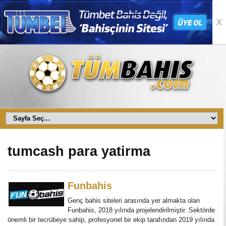
X
tumcash para yatirma
Funbahis
Genç bahis siteleri arasında yer almakta olan
Funbahis, 2018 yılında projelendirilmiştir. Sektörde
önemli bir tecrübeye sahip, profesyonel bir ekip tarafından 2019 yılında