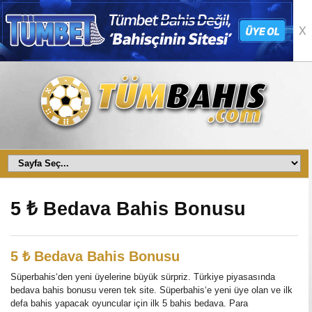
X
5 ₺ Bedava Bahis Bonusu
5 ₺ Bedava Bahis Bonusu
Süperbahis‘den yeni üyelerine büyük sürpriz. Türkiye piyasasında
bedava bahis bonusu veren tek site. Süperbahis‘e yeni üye olan ve ilk
defa bahis yapacak oyuncular için ilk 5 bahis bedava. Para