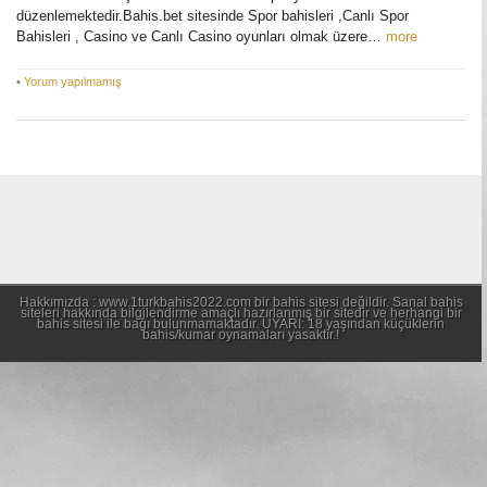
düzenlemektedir.Bahis.bet sitesinde Spor bahisleri ,Canlı Spor
Bahisleri , Casino ve Canlı Casino oyunları olmak üzere…
more
•
Yorum yapılmamış
Hakkımızda : www.1turkbahis2022.com bir bahis sitesi değildir. Sanal bahis
siteleri hakkında bilgilendirme amaçlı hazırlanmış bir sitedir ve herhangi bir
bahis sitesi ile bağı bulunmamaktadır. UYARI: 18 yaşından küçüklerin
bahis/kumar oynamaları yasaktır.!