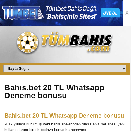
X
Bahis.bet 20 TL Whatsapp
Deneme bonusu
Bahis.bet 20 TL Whatsapp Deneme bonusu
2017 yılında kurulmuş yeni bahis sitelerinden olan Bahis.bet sitesi yeni
kullanıcılarına birçok bedava bonus kampanyası