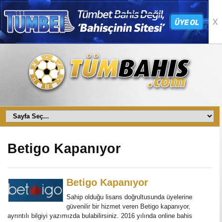
X
Betigo Kapanıyor
Betigo Kapanıyor
Sahip olduğu lisans doğrultusunda üyelerine
güvenilir bir hizmet veren Betigo kapanıyor,
ayrıntılı bilgiyi yazımızda bulabilirsiniz. 2016 yılında online bahis