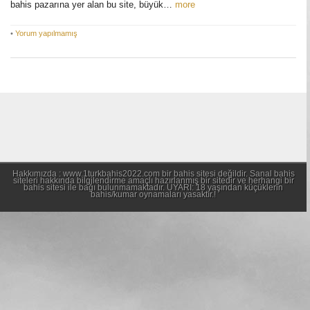
bahis pazarına yer alan bu site, büyük…
more
•
Yorum yapılmamış
Hakkımızda : www.1turkbahis2022.com bir bahis sitesi değildir. Sanal bahis
siteleri hakkında bilgilendirme amaçlı hazırlanmış bir sitedir ve herhangi bir
bahis sitesi ile bağı bulunmamaktadır. UYARI: 18 yaşından küçüklerin
bahis/kumar oynamaları yasaktır.!