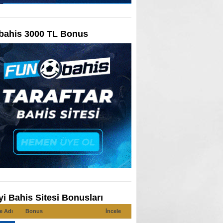
bahis 3000 TL Bonus
yi Bahis Sitesi Bonusları
te Adı
Bonus
İncele