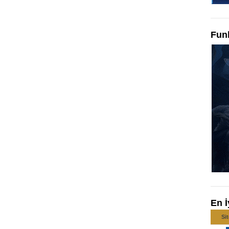
Fun
En İ
Si