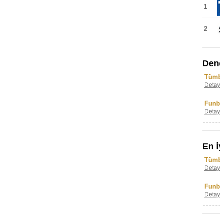
1
2
Den
Tümb
Detay
Funb
Detay
En İ
Tümb
Detay
Funb
Detay