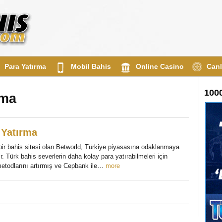
Para Yatırma
Mobil Bahis
Online Casino
Canl
100
rma
 Yatırma
bir bahis sitesi olan Betworld, Türkiye piyasasına odaklanmaya
ir. Türk bahis severlerin daha kolay para yatırabilmeleri için
etodlarını artırmış ve Cepbank ile…
more