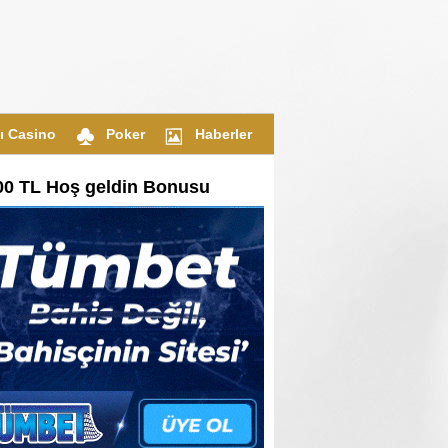
ı Casino
Poker
Haberler
00 TL Hoş geldin Bonusu