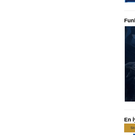
Fun
En İ
Si