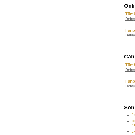
Onli
Tümb
Detay
Funb
Detay
Canl
Tümb
Detay
Funb
Detay
Son 
1
Dü
Yü
1