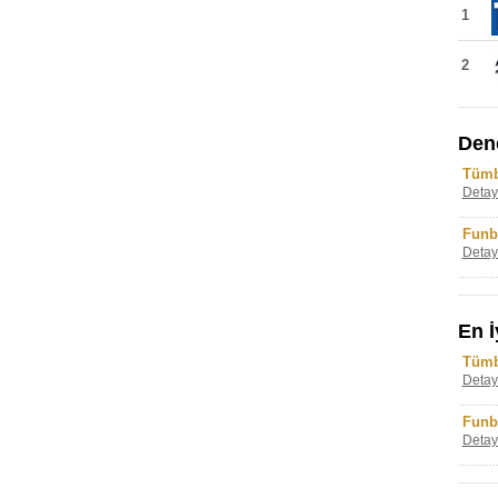
1
2
Den
Tümb
Detay
Funb
Detay
En İ
Tümb
Detay
Funb
Detay