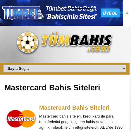
X
Mastercard Bahis Siteleri
Mastercard Bahis Siteleri
Mastercard bahis siteleri, kredi kartı ile para
transferlerini gerçekleştiren bahis severlerin
ağırlıklı olarak tercih ettiği sitelerdir. ABD’de 1996