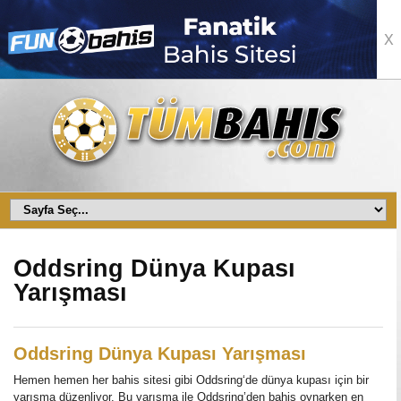
X
Oddsring Dünya Kupası
Yarışması
Oddsring Dünya Kupası Yarışması
Hemen hemen her bahis sitesi gibi Oddsring‘de dünya kupası için bir
yarışma düzenliyor. Bu yarışma ile Oddsring’den bahis oynarken en