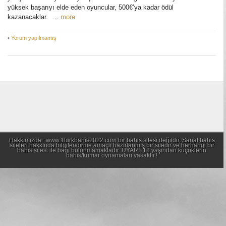
yüksek başarıyı elde eden oyuncular, 500€’ya kadar ödül
kazanacaklar. …
more
•
Yorum yapılmamış
Hakkımızda : www.1turkbahis2022.com bir bahis sitesi değildir. Sanal bahis
siteleri hakkında bilgilendirme amaçlı hazırlanmış bir sitedir ve herhangi bir
bahis sitesi ile bağı bulunmamaktadır. UYARI: 18 yaşından küçüklerin
bahis/kumar oynamaları yasaktır.!