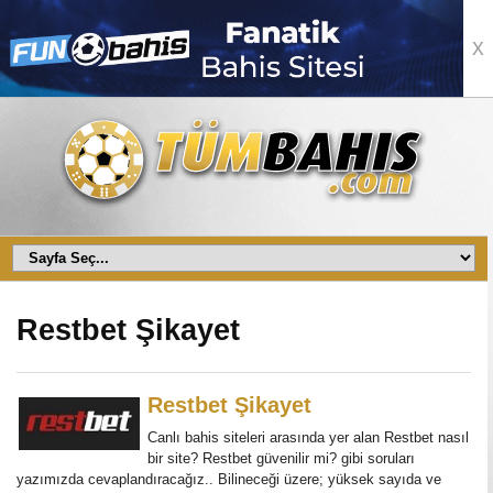
X
Restbet Şikayet
Restbet Şikayet
Canlı bahis siteleri arasında yer alan Restbet nasıl
bir site? Restbet güvenilir mi? gibi soruları
yazımızda cevaplandıracağız.. Bilineceği üzere; yüksek sayıda ve