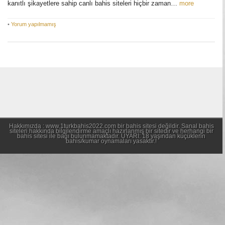
kanıtlı şikayetlere sahip canlı bahis siteleri hiçbir zaman…
more
•
Yorum yapılmamış
Hakkımızda : www.1turkbahis2022.com bir bahis sitesi değildir. Sanal bahis
siteleri hakkında bilgilendirme amaçlı hazırlanmış bir sitedir ve herhangi bir
bahis sitesi ile bağı bulunmamaktadır. UYARI: 18 yaşından küçüklerin
bahis/kumar oynamaları yasaktır.!