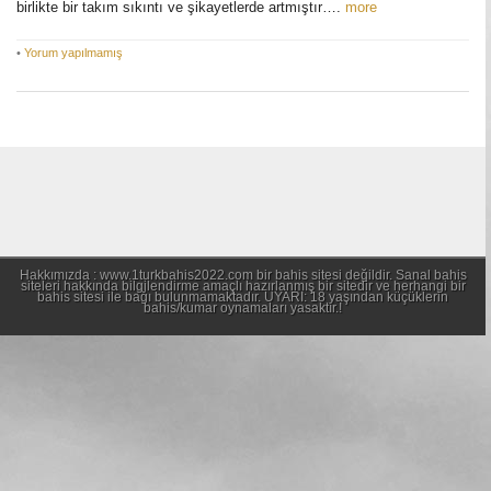
birlikte bir takım sıkıntı ve şikayetlerde artmıştır….
more
•
Yorum yapılmamış
Hakkımızda : www.1turkbahis2022.com bir bahis sitesi değildir. Sanal bahis
siteleri hakkında bilgilendirme amaçlı hazırlanmış bir sitedir ve herhangi bir
bahis sitesi ile bağı bulunmamaktadır. UYARI: 18 yaşından küçüklerin
bahis/kumar oynamaları yasaktır.!