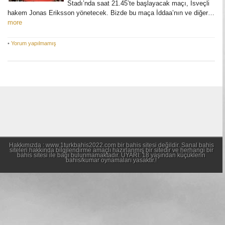
Stadı’nda saat 21.45’te başlayacak maçı, İsveçli
hakem Jonas Eriksson yönetecek. Bizde bu maça İddaa’nın ve diğer…
more
•
Yorum yapılmamış
Hakkımızda : www.1turkbahis2022.com bir bahis sitesi değildir. Sanal bahis
siteleri hakkında bilgilendirme amaçlı hazırlanmış bir sitedir ve herhangi bir
bahis sitesi ile bağı bulunmamaktadır. UYARI: 18 yaşından küçüklerin
bahis/kumar oynamaları yasaktır.!