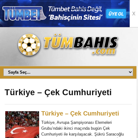
X
Türkiye – Çek Cumhuriyeti
Türkiye – Çek Cumhuriyeti
Türkiye, Avrupa Şampiyonası Elemeleri
Grubu’ndaki ikinci maçında bugün Çek
Cumhuriyeti ile karşılaşacak. Şükrü Saracoğlu