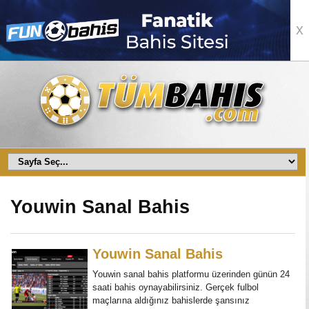
X
Youwin Sanal Bahis
Youwin Sanal Bahis
Youwin sanal bahis platformu üzerinden günün 24
saati bahis oynayabilirsiniz. Gerçek fulbol
maçlarına aldığınız bahislerde şansınız