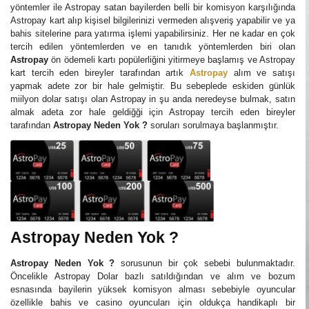
yöntemler ile Astropay satan bayilerden belli bir komisyon karşılığında
Astropay kart alıp kişisel bilgilerinizi vermeden alışveriş yapabilir ve ya
bahis sitelerine para yatırma işlemi yapabilirsiniz. Her ne kadar en çok
tercih edilen yöntemlerden ve en tanıdık yöntemlerden biri olan
Astropay
ön ödemeli kartı popülerliğini yitirmeye başlamış ve Astropay
kart tercih eden bireyler tarafından artık
Astropay
alım ve satışı
yapmak adete zor bir hale gelmiştir. Bu sebeplede eskiden günlük
miilyon dolar satışı olan Astropay in şu anda neredeyse bulmak, satın
almak adeta zor hale geldiğği için Astropay tercih eden bireyler
tarafından
Astropay Neden Yok ?
soruları sorulmaya başlanmıştır.
Astropay Neden Yok ?
Astropay Neden Yok ?
sorusunun bir çok sebebi bulunmaktadır.
Öncelikle Astropay Dolar bazlı satıldığından ve alım ve bozum
esnasında bayilerin yüksek komisyon alması sebebiyle oyuncular
özellikle bahis ve casino oyuncuları için oldukça handikaplı bir