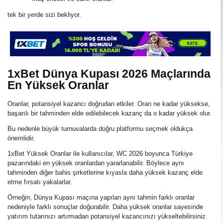
tek bir yerde sizi bekliyor.
1xBet Dünya Kupası 2026 Maçlarında
En Yüksek Oranlar
Oranlar, potansiyel kazancı doğrudan etkiler. Oran ne kadar yüksekse,
başarılı bir tahminden elde edilebilecek kazanç da o kadar yüksek olur.
Bu nedenle büyük turnuvalarda doğru platformu seçmek oldukça
önemlidir.
1xBet Yüksek Oranlar ile kullanıcılar, WC 2026 boyunca Türkiye
pazarındaki en yüksek oranlardan yararlanabilir. Böylece aynı
tahminden diğer bahis şirketlerine kıyasla daha yüksek kazanç elde
etme fırsatı yakalarlar.
Örneğin, Dünya Kupası maçına yapılan aynı tahmin farklı oranlar
nedeniyle farklı sonuçlar doğurabilir. Daha yüksek oranlar sayesinde
yatırım tutarınızı artırmadan potansiyel kazancınızı yükseltebilirsiniz.