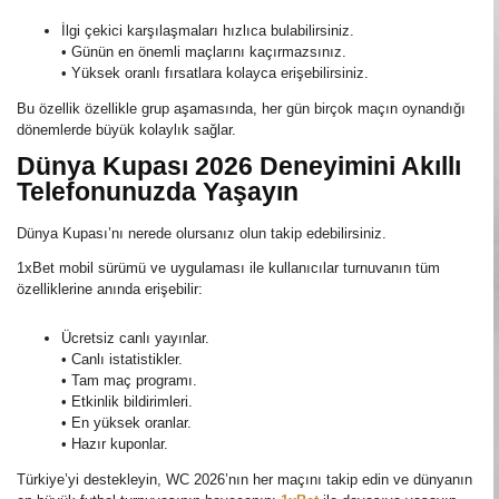
İlgi çekici karşılaşmaları hızlıca bulabilirsiniz.
• Günün en önemli maçlarını kaçırmazsınız.
• Yüksek oranlı fırsatlara kolayca erişebilirsiniz.
Bu özellik özellikle grup aşamasında, her gün birçok maçın oynandığı
dönemlerde büyük kolaylık sağlar.
Dünya Kupası 2026 Deneyimini Akıllı
Telefonunuzda Yaşayın
Dünya Kupası’nı nerede olursanız olun takip edebilirsiniz.
1xBet mobil sürümü ve uygulaması ile kullanıcılar turnuvanın tüm
özelliklerine anında erişebilir:
Ücretsiz canlı yayınlar.
• Canlı istatistikler.
• Tam maç programı.
• Etkinlik bildirimleri.
• En yüksek oranlar.
• Hazır kuponlar.
Türkiye’yi destekleyin, WC 2026’nın her maçını takip edin ve dünyanın