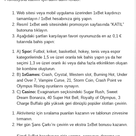
Web sitesi veya mobil uygulama üzerinden 1xBet kaydınızı
tamamlayın / 1xBet hesabınıza giriş yapın.
Resmî 1xBet web sitesindeki promosyon sayfasında “KATIL”
butonuna tıklayın.
Aşağıdaki şartları karşılayan favori oyununuzda en az 0,1 €
tutarında bahis yapın:
A)
Spor:
Futbol, kriket, basketbol, hokey, tenis veya espor
kategorilerinde 1,5 ve üzeri oranla tek bahis yapın ya da her
seçimi 1,3 ve üzeri oranlı iki veya daha fazla etkinlikten oluşan
bir kombine oluşturun.
B)
1xGames:
Crash, Crystal, Western slot, Burning Hot, Under
and Over 7, Vampire Curse, 21, Storm Coin, Crash Point ve
Olympus Rising oyunlarını oynayın.
C)
Casino:
Evaginarium seçkisindeki Sugar Rush, Sweet
Dream Bonanza, 40 Super Hot Bell, Royalty of Olympus, 3
Charge Buffalo gibi yüksek geri dönüşlü popüler slotları çevirin.
Aktiviteniz için sıralama puanları kazanın ve tablonun zirvesine
tırmanın.
Her gün Şans Çarkı’nı çevirin ve ekstra 1xBet bonusu kazanın.