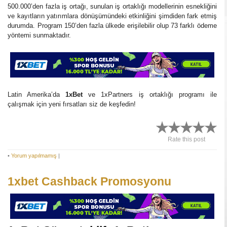
500.000’den fazla iş ortağı, sunulan iş ortaklığı modellerinin esnekliğini
ve kayıtların yatırımlara dönüşümündeki etkinliğini şimdiden fark etmiş
durumda. Program 150’den fazla ülkede erişilebilir olup 73 farklı ödeme
yöntemi sunmaktadır.
Latin Amerika’da
1xBet
ve 1xPartners iş ortaklığı programı ile
çalışmak için yeni fırsatları siz de keşfedin!
Rate this post
•
Yorum yapılmamış
|
1xbet Cashback Promosyonu