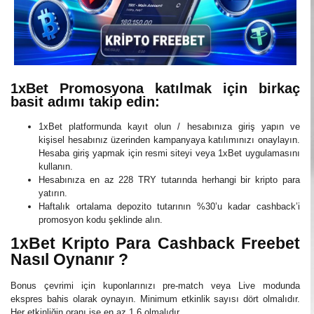
1xBet Promosyona katılmak için birkaç
basit adımı takip edin:
1xBet platformunda kayıt olun / hesabınıza giriş yapın ve
kişisel hesabınız üzerinden kampanyaya katılımınızı onaylayın.
Hesaba giriş yapmak için resmi siteyi veya 1xBet uygulamasını
kullanın.
Hesabınıza en az 228 TRY tutarında herhangi bir kripto para
yatırın.
Haftalık ortalama depozito tutarının %30’u kadar cashback’i
promosyon kodu şeklinde alın.
1xBet Kripto Para Cashback Freebet
Nasıl Oynanır ?
Bonus çevrimi için kuponlarınızı pre-match veya Live modunda
ekspres bahis olarak oynayın. Minimum etkinlik sayısı dört olmalıdır.
Her etkinliğin oranı ise en az 1.6 olmalıdır.