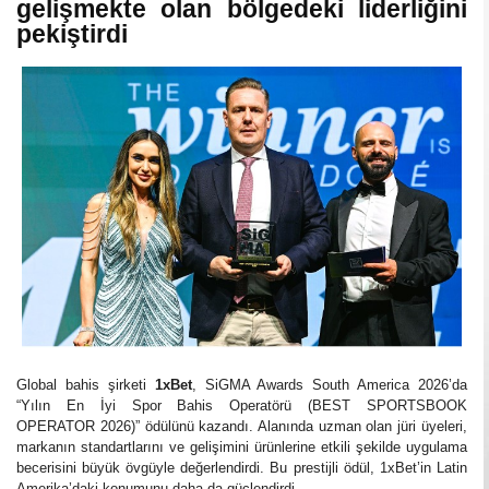
gelişmekte olan bölgedeki liderliğini
pekiştirdi
Global bahis şirketi
1xBet
, SiGMA Awards South America 2026’da
“Yılın En İyi Spor Bahis Operatörü (BEST SPORTSBOOK
OPERATOR 2026)” ödülünü kazandı. Alanında uzman olan jüri üyeleri,
markanın standartlarını ve gelişimini ürünlerine etkili şekilde uygulama
becerisini büyük övgüyle değerlendirdi. Bu prestijli ödül, 1xBet’in Latin
Amerika’daki konumunu daha da güçlendirdi.