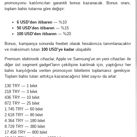
promosyonu katılımcıları garantili bonus kazanacak. Bonus oranı,
toplam bahis tutarına göre değişir:
6 USD’den itibaren
— %10
50 USD’den itibaren
— %15
100 USD’den itibaren
— %20
Bonus, kampanya sonunda freebet olarak hesabınıza tanımlanacaktır
ve maksimum tutarı
100 USD’ye kadar
ulaşabilir.
Premium elektronik cihazlar, Apple ve Samsung’un en yeni cihazları ile
diğer üst segment gadget’ların çekilişine katılmak için, yaptığınız her
bahis karşılığında verilen promosyon biletlerini toplamanız gerekiyor.
Toplam bahis tutarı arttıkça kazanacağınız bilet sayısı da artar:
130 TRY — 1 bilet
218 TRY — 3 bilet
436 TRY — 10 bilet
872 TRY — 25 bilet
1.745 TRY — 60 bilet
2.618 TRY — 90 bilet
4.364 TRY — 180 bilet
8.729 TRY — 380 bilet
17.458 TRY — 800 bilet