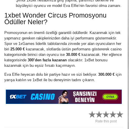
Şimdi 1xBet hesabınıza giriş yapma, şansınızı deneme ve
büyüleyici oyuncu ve model Eva Elfie’nin favorisi olma zamanı.
1xbet Wonder Circus Promosyonu
Ödüller Neler?
Promosyonun en önemli özelliği garantili ödüllerdir. Kazanmak için tek
yapmanız gereken rakiplerinizden daha iyi performans göstermektir.
Spor ve 1xGames liderlik tablolarında zirvede yer alan oyuncuların her
biri
25.000 €
kazanacak, slotlarda üstün performans göstererek casino
kategorisinde birinci olan oyuncu ise
30.000 €
kazanacak. Her eğlence
kategorisinde
300’den fazla kazanan
olacaktır. 1xBet bonusu
kazanmak için bu eşsiz fırsatı kaçırmayın.
Eva Elfie heyecan dolu bir partiye hazır ve sizi bekliyor.
300.000 €
için
yarışa katılın ve 1xBet ile bu deneyimin tadını çıkarın.
Rate this post