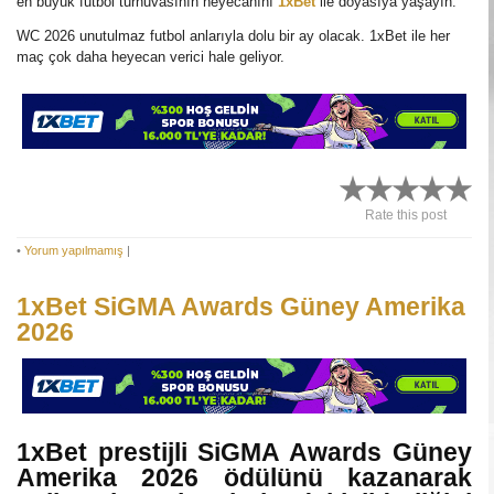
en büyük futbol turnuvasının heyecanını
1xBet
ile doyasıya yaşayın.
WC 2026 unutulmaz futbol anlarıyla dolu bir ay olacak. 1xBet ile her
maç çok daha heyecan verici hale geliyor.
Rate this post
•
Yorum yapılmamış
|
1xBet SiGMA Awards Güney Amerika
2026
1xBet prestijli SiGMA Awards Güney
Amerika 2026 ödülünü kazanarak