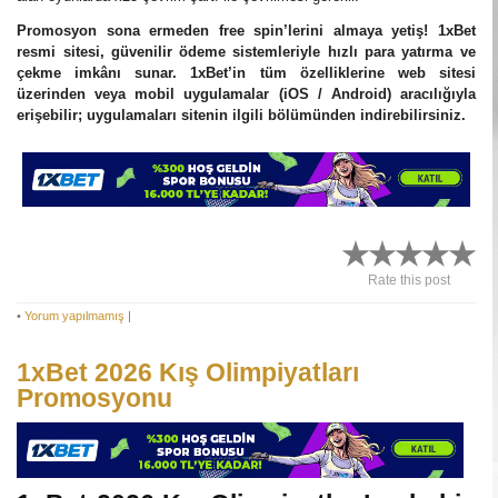
Promosyon sona ermeden free spin’lerini almaya yetiş! 1xBet
resmi sitesi, güvenilir ödeme sistemleriyle hızlı para yatırma ve
çekme imkânı sunar. 1xBet’in tüm özelliklerine web sitesi
üzerinden veya mobil uygulamalar (iOS / Android) aracılığıyla
erişebilir; uygulamaları sitenin ilgili bölümünden indirebilirsiniz.
Rate this post
•
Yorum yapılmamış
|
1xBet 2026 Kış Olimpiyatları
Promosyonu