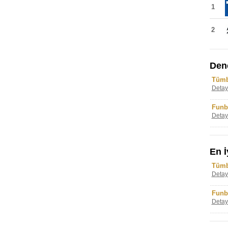
1
2
Den
Tümb
Detay
Funb
Detay
En İ
Tümb
Detay
Funb
Detay