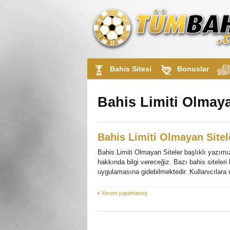
Bahis Sitesi
Bonuslar
Bahis Limiti Olmaya
Bahis Limiti Olmayan Sitel
Bahis Limiti Olmayan Siteler başlıklı yazımı
hakkında bilgi vereceğiz. Bazı bahis siteleri 
uygulamasına gidebilmektedir. Kullanıcılar
•
Yorum yapılmamış