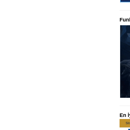
Fun
En İ
Si