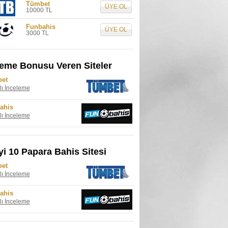
Tümbet
ÜYE OL
10000 TL
Funbahis
ÜYE OL
3000 TL
eme Bonusu Veren Siteler
et
lı İnceleme
ahis
lı İnceleme
yi 10 Papara Bahis Sitesi
et
lı İnceleme
ahis
lı İnceleme