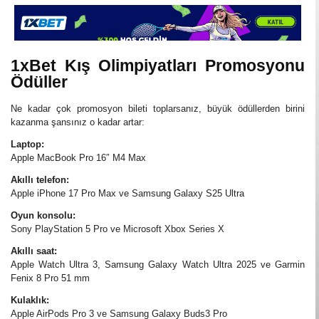
1xBet Kış Olimpiyatları Promosyonu
Ödüller
Ne kadar çok promosyon bileti toplarsanız, büyük ödüllerden birini
kazanma şansınız o kadar artar:
Laptop:
Apple MacBook Pro 16″ M4 Max
Akıllı telefon:
Apple iPhone 17 Pro Max ve Samsung Galaxy S25 Ultra
Oyun konsolu:
Sony PlayStation 5 Pro ve Microsoft Xbox Series X
Akıllı saat:
Apple Watch Ultra 3, Samsung Galaxy Watch Ultra 2025 ve Garmin
Fenix 8 Pro 51 mm
Kulaklık:
Apple AirPods Pro 3 ve Samsung Galaxy Buds3 Pro