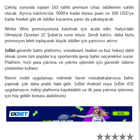
Çekiliş sonunda toplam 163 talihli premium cihaz ödüllerinin sahibi
olacak. Ayrıca katılımcılar, 5000’e kadar bonus puan ve 100 USD’ye
kadar freebet gibi ek ödüller kazanma şansı da yakalayacak.
Winter Wins promosyonuna katılmak için acele edin. İtalya’daki
Olimpiyat Oyunları 22 Şubat’ta sona eriyor. Şimdi katılın, daha fazla
promosyon bileti toplayarak büyük ödüller için şansınızı artırın.
1xBet
güvenilir bahis platformu, snowboard, biatlon ve buz hokeyi dahil
olmak üzere tüm popüler kış sporlarında geniş bahis seçenekleri sunar.
Platform, hızlı para yatırma ve çekme işlemleri için güvenilir ödeme
yöntemleri kullanır.
Resmi mobil uygulamayı indirerek favori müsabakalarınıza bahis
yapmak çok daha pratik hale gelir. 1xBet Android veya 1xBet iOS
uygulamasını indirip platforma kaydolabilir ve ilk para yatırma işleminiz
için hoş geldin bonusu alabilirsiniz.