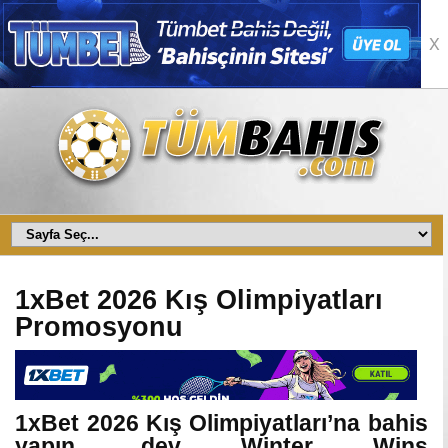
X
1xBet 2026 Kış Olimpiyatları
Promosyonu
1xBet 2026 Kış Olimpiyatları’na bahis
yapın, dev Winter Wins