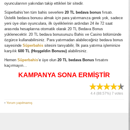
oyuncularının yakından takip ettikleri bir sitedir.
Süperbahis’ten tüm bahis severlere
20 TL bedava bonus
fırsatı.
Üstelik bedava bonusu almak için para yatırmanıza gerek yok, sadece
yeni üye olan oyunculara, ilk üyeliklerinin ardından 24 ile 72 saat
arasında hesaplarına otomatik olarak 20 TL Bedava Bonus
yüklenecektir. 20 TL bedava bonusunuzu Bahis ve Casino bölümünde
özgürce kullanabilirsiniz. Para yatırmadan alabileceğiniz bedava bonus
sayesinde
Süperbahis
sitesini tanıyabilir, İlk para yatırma işleminize
karşılık
600 TL (Hoşgeldin Bonusu)
alabilirsiniz.
Hemen
Süperbahis
‘e üye olun
20 TL bedava Bonus
fırsatını
kaçırmayın…
KAMPANYA SONA ERMİŞTİR
4.4
(88.57%)
7
votes
•
Yorum yapılmamış