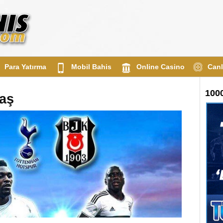
Para Yatırma
Mobil Bahis
Online Casino
Canl
100
aş