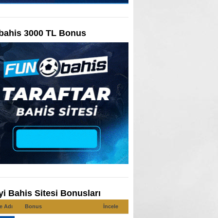
bahis 3000 TL Bonus
yi Bahis Sitesi Bonusları
te Adı
Bonus
İncele