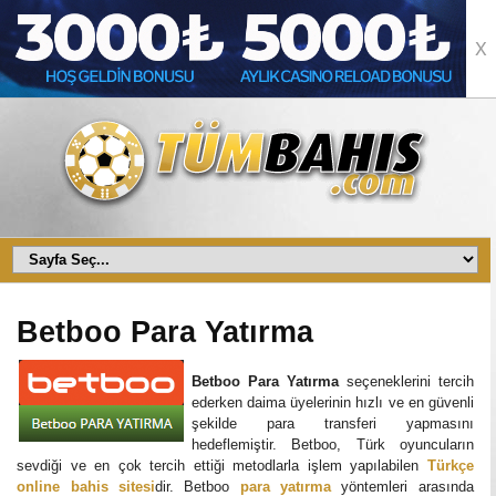
X
Betboo Para Yatırma
Betboo Para Yatırma
seçeneklerini tercih
ederken daima üyelerinin hızlı ve en güvenli
şekilde para transferi yapmasını
hedeflemiştir. Betboo, Türk oyuncuların
sevdiği ve en çok tercih ettiği metodlarla işlem yapılabilen
Türkçe
online bahis sitesi
dir. Betboo
para yatırma
yöntemleri arasında