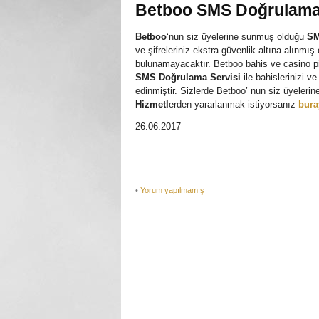
Betboo SMS Doğrulama A
Betboo
‘nun siz üyelerine sunmuş olduğu
SM
ve şifreleriniz ekstra güvenlik altına alınmı
bulunamayacaktır. Betboo bahis ve casino pi
SMS Doğrulama Servisi
ile bahislerinizi v
edinmiştir. Sizlerde Betboo’ nun siz üyeler
Hizmetl
erden yararlanmak istiyorsanız
bura
26.06.2017
•
Yorum yapılmamış