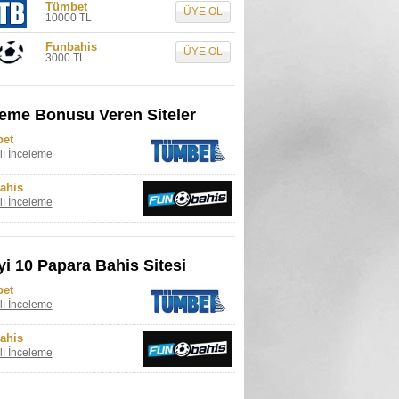
Tümbet
ÜYE OL
10000 TL
Funbahis
ÜYE OL
3000 TL
eme Bonusu Veren Siteler
et
lı İnceleme
ahis
lı İnceleme
yi 10 Papara Bahis Sitesi
et
lı İnceleme
ahis
lı İnceleme