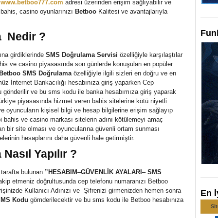
www.betboo777.com
adresi üzerinden erişim sağlıyabilir ve
bahis, casino oyunlarınızı
Betboo
Kalitesi ve avantajlarıyla
Fun
 Nedir ?
ına girdiklerinde
SMS Doğrulama Servisi
özelliğiyle karşılaştılar
is ve casino piyasasında son günlerde konuşulan en popüler
Betboo SMS Doğrulama
özelliğiyle ilgili sizleri en doğru ve en
nümüz İnternet Bankacılığı hesabınıza giriş yaparken Cep
 gönderilir ve bu sms kodu ile banka hesabımıza giriş yaparak
kiye piyasasında hizmet veren bahis sitelerine kötü niyetli
 oyuncuların kişisel bilgi ve hesap bilgilerine erişim sağlayıp
i bahis ve casino markası sitelerin adını kötülemeyi amaç
n bir site olması ve oyuncularına güvenli ortam sunması
erinin hesaplarını daha güvenli hale getirmiştir.
asıl Yapılır ?
 tarafta bulunan
”HESABIM
–
GÜVENLİK
AYALARI
–
SMS
akip etmeniz doğrultusunda cep telefonu numaranızı Betboo
rişinizde Kullanıcı Adınızı ve Şifrenizi girmenizden hemen sonra
En İ
MS Kodu
gömderilecektir ve bu sms kodu ile Betboo hesabınıza
Si