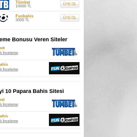
Tümbet
ÜYE OL
10000 TL
Funbahis
ÜYE OL
3000 TL
eme Bonusu Veren Siteler
et
lı İnceleme
ahis
lı İnceleme
yi 10 Papara Bahis Sitesi
et
lı İnceleme
ahis
lı İnceleme