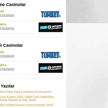
ne Casinolar
et
lı İnceleme
ahis
lı İnceleme
ı Casinolar
et
lı İnceleme
ahis
lı İnceleme
Yazılar
xBet Kripto Para Cashback Promosyonu
nya Kupası 2026-1xBet Canlı İstatistikler,
ksek Oranlar ve Maç Takibi
xBet SiGMA Awards Güney Amerika 2026