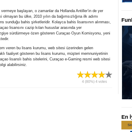
 vermeye başlayan, o zamanlar da Hollanda Antiller’in de yer
ki olmayan bu ülke, 2010 yılın da bağımsızlığına ilk adımı
Fun
ans sunduğu bahis şirketleridir. Kolayca bahis lisansının alınması,
raçao lisansını cazip kılan hususlar arasında yer
ir çizgiye sürdürmeye özen gösteren Curaçao Oyun Komisyonu, yeni
tedir.
em veren bu lisans kurumu, web sitesi üzerinden gelen
klı faaliyet gösteren bu lisans kurumu, müşteri memnuniyetinin
çao lisanslı bahis sitelerini, Curaçao e-Gaming resmi web sitesi
gi alabilirsiniz.
4
(80%)
4
votes
En İ
Si