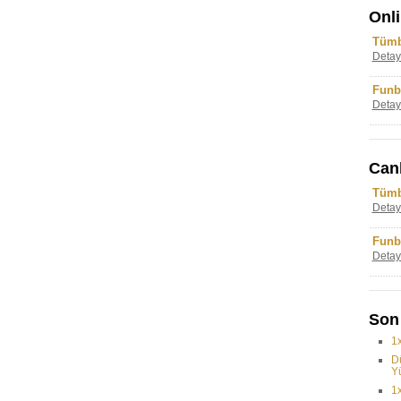
Onli
Tümb
Detay
Funb
Detay
Canl
Tümb
Detay
Funb
Detay
Son 
1
Dü
Yü
1