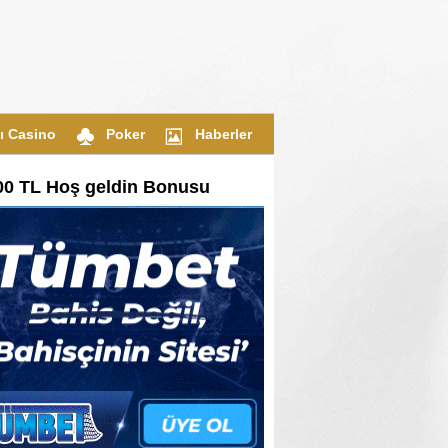
ı Casino
Poker
Haberler
00 TL Hoş geldin Bonusu