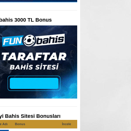
bahis 3000 TL Bonus
yi Bahis Sitesi Bonusları
te Adı
Bonus
İncele