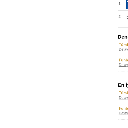
1
2
Den
Tümb
Detay
Funb
Detay
En İ
Tümb
Detay
Funb
Detay