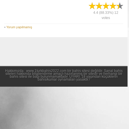
4.4
(88.33%)
12
votes
•
Yorum yapılmamış
Hakkımızda : www.1turkbahis2022.com bir bahis sitesi değildir. Sanal bahis
siteleri hakkında bilgilendirme amaçlı hazırlanmış bir sitedir ve herhangi bir
bahis sitesi ile bağı bulunmamaktadır. UYARI: 18 yaşından küçüklerin
bahis/kumar oynamaları yasaktır.!