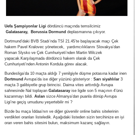
Uefa Şampiyonlar Ligi
dördüncü maçında temsilcimiz
Galatasaray,
Borussia Dormund
deplasmanına çıkıyor.
Dortmund’daki BVB Stadı’nda TSİ 21.45’te başlayacak maçı Çek
hakem Pavel Kralovec yönetecek, yardımcılıklarını Slovakya’dan
Roman Slysko ve Çek Cumhuriyeti’nden Martin Wilczek
yapacak.Karşılaşmada dördüncü hakem olarak da Çek
Cumhuriyeti’nden Antonin Kordula görev alacak.
Bundesliga’da 10 maçta aldığı 7 yenilgiyle düşme potasına kadar inen
Dortmund
Avrupa’da ise diğer yüzünü gösteriyor :
Sarı siyahlılar
3
maçta 3 galibiyetle grup birincisi. Daima vites arttırdığı Avrupa
sahnesinde Nal toplayan
Galatasaray
ise ligde son 5 maçının 4’ünü
kazanmayı bildi.
Aslan
sizce Almanya’dan puanla dönüp Avrupa
Ligi’ne geçiş umudunu yeşertebilir mi ?
Bizde bu maça İddaa’nın ve diğer güvenilir online bahis sitelerinin
verdikleri oranları listeledik. Aşağıdaki listeden sizin tercihinize en iyi
oran veren bahis sitesini bulun, maksimum kazanç sağlayın.