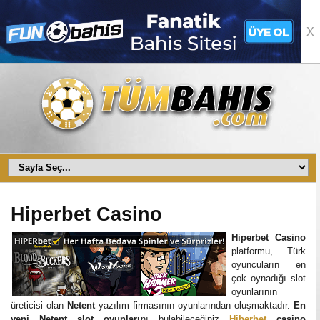
X
Hiperbet Casino
Hiperbet Casino
platformu, Türk
oyuncuların en
çok oynadığı slot
oyunlarının
üreticisi olan
Netent
yazılım firmasının oyunlarından oluşmaktadır.
En
yeni Netent slot oyunları
nı bulabileceğiniz
Hiberbet
casino