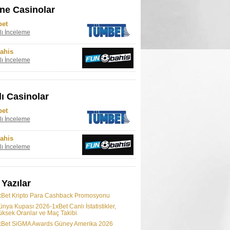
ne Casinolar
et
lı İnceleme
ahis
lı İnceleme
ı Casinolar
et
lı İnceleme
ahis
lı İnceleme
Yazılar
xBet Kripto Para Cashback Promosyonu
nya Kupası 2026-1xBet Canlı İstatistikler,
ksek Oranlar ve Maç Takibi
xBet SiGMA Awards Güney Amerika 2026