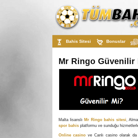
Bahis Sitesi
Bonuslar
Mr Ringo Güvenilir
Malta lisanslı
Mr Ringo bahis sitesi
, Alma
spor bahis
platformu ve sunduğu hizmetlerl
Online casino
ve Canlı casino olarak da 