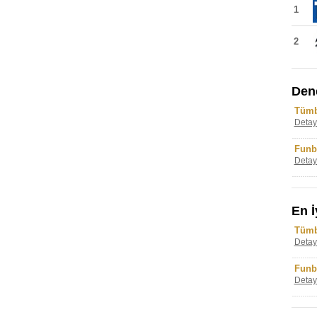
1
2
Den
Tümb
Detay
Funb
Detay
En İ
Tümb
Detay
Funb
Detay