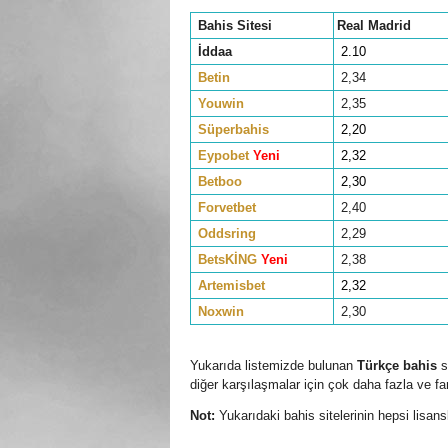
Bahis Sitesi
Real Madrid
İddaa
2.10
Betin
2,34
Youwin
2,35
Süperbahis
2,20
Eypobet
Yeni
2,32
Betboo
2,30
Forvetbet
2,40
Oddsring
2,29
BetsKİNG
Yeni
2,38
Artemisbet
2,32
Noxwin
2,30
Yukarıda listemizde bulunan
Türkçe bahis
s
diğer karşılaşmalar için çok daha fazla ve far
Not:
Yukarıdaki bahis sitelerinin hepsi lisansl