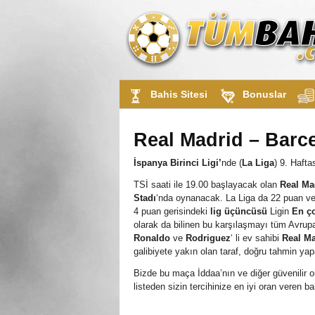
Bahis Sitesi
Bonuslar
Real Madrid – Barc
İspanya Birinci Ligi’
nde (
La Liga
) 9. Haft
TSİ saati ile 19.00 başlayacak olan
Real Ma
Stadı
‘nda oynanacak. La Liga da 22 puan v
4 puan gerisindeki
lig üçüncüsü
Ligin
En ço
olarak da bilinen bu karşılaşmayı tüm Avrup
Ronaldo
ve
Rodriguez
‘ li ev sahibi
Real Ma
galibiyete yakın olan taraf, doğru tahmin yap
Bizde bu maça İddaa’nın ve diğer güvenilir onl
listeden sizin tercihinize en iyi oran veren