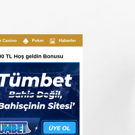
ı Casino
Poker
Haberler
00 TL Hoş geldin Bonusu