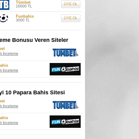
Tümbet
ÜYE OL
10000 TL
Funbahis
ÜYE OL
3000 TL
eme Bonusu Veren Siteler
et
lı İnceleme
ahis
lı İnceleme
yi 10 Papara Bahis Sitesi
et
lı İnceleme
ahis
lı İnceleme